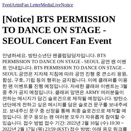
Feed
Artist
Fan Letter
Media
Live
Notice
[Notice] BTS PERMISSION
TO DANCE ON STAGE -
SEOUL Concert Fan Event
안녕하세요. 방탄소년단 팬클럽담당자입니다. BTS
PERMISSION TO DANCE ON STAGE - SEOUL 공연 팬 이벤
트 안내입니다. BTS PERMISSION TO DANCE ON STAGE -
SEOUL 공연은 지자체 지침에 따라 공연 진행 중 큰소리 응원,
함성, 구호, 기립 등의 행위는 금지됩니다. 이에 클래퍼를 이용
한 팬 이벤트를 진행 예정입니다. 자세한 클래퍼 이벤트는 3월
중 추가 공지 예정입니다. 클래퍼 앞면은 ARMY 여러분들이
전하는 메시지가 담긴 슬로건으로 제작될 예정입니다. 방탄소
년단에게 전하고 싶은 메시지를 담은 슬로건 문구를 보내주세
요. 보내주신 문구 중 선정을 통해 최종 슬로건으로 제작할 예
정입니다. 문구 응모는 팬 여러분 모두가 자유롭게 참여할 수
있습니다. 접수 방법 접수 기간: 2022년 2월 16일 (수) 10:30 ~
2022년 2월 17일 (목) 23:59 (KST) 접수 방법: 아래 응모 링크를